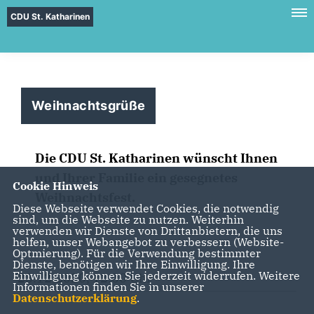
CDU St. Katharinen
Weihnachtsgrüße
Die CDU St. Katharinen wünscht Ihnen
und Ihrer Familie ein gesegnetes
Cookie Hinweis
Weihnachtsfest.
Diese Webseite verwendet Cookies, die notwendig
sind, um die Webseite zu nutzen. Weiterhin
verwenden wir Dienste von Drittanbietern, die uns
helfen, unser Webangebot zu verbessern (Website-
Optmierung). Für die Verwendung bestimmter
Dienste, benötigen wir Ihre Einwilligung. Ihre
Einwilligung können Sie jederzeit widerrufen. Weitere
23.12.2020, 12:00 Uhr
Informationen finden Sie in unserer
Datenschutzerklärung
.